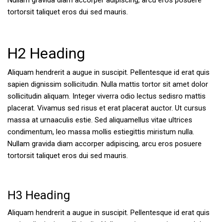
Nullam gravida diam accorper adipiscing, arcu eros posuere
tortorsit taliquet eros dui sed mauris.
H2 Heading
Aliquam hendrerit a augue in suscipit. Pellentesque id erat quis
sapien dignissim sollicitudin. Nulla mattis tortor sit amet dolor
sollicitudin aliquam. Integer viverra odio lectus sedisro mattis
placerat. Vivamus sed risus et erat placerat auctor. Ut cursus
massa at urnaaculis estie. Sed aliquamellus vitae ultrices
condimentum, leo massa mollis estiegittis miristum nulla.
Nullam gravida diam accorper adipiscing, arcu eros posuere
tortorsit taliquet eros dui sed mauris.
H3 Heading
Aliquam hendrerit a augue in suscipit. Pellentesque id erat quis