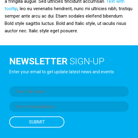
a fringilla augue. Sed ultricies tincidunt accumsan.
Text with
tooltip
, leo eu venenatis hendrerit, nunc mi ultricies nibh, tristiqu
semper ante arcu ac dui. Etiam sodales eleifend bibendum.
Bold style sagittis luctus. Bold and Italic style, ut iaculis risus
auctor nec. Italic style eget posuere.
NEWSLETTER
SIGN-UP
Enter your email to get update latest news and events
SUBMIT