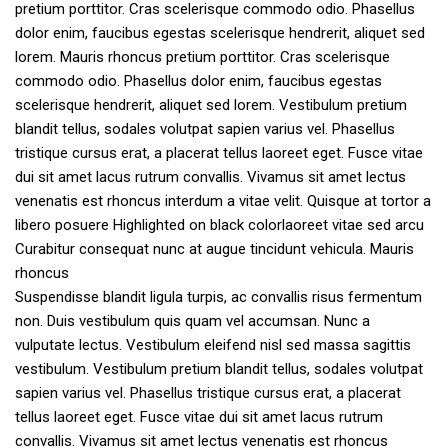
pretium porttitor. Cras scelerisque commodo odio. Phasellus
dolor enim, faucibus egestas scelerisque hendrerit, aliquet sed
lorem. Mauris rhoncus pretium porttitor. Cras scelerisque
commodo odio. Phasellus dolor enim, faucibus egestas
scelerisque hendrerit, aliquet sed lorem. Vestibulum pretium
blandit tellus, sodales volutpat sapien varius vel. Phasellus
tristique cursus erat, a placerat tellus laoreet eget. Fusce vitae
dui sit amet lacus rutrum convallis. Vivamus sit amet lectus
venenatis est rhoncus interdum a vitae velit. Quisque at tortor a
libero posuere Highlighted on black colorlaoreet vitae sed arcu
Curabitur consequat nunc at augue tincidunt vehicula. Mauris
rhoncus
Suspendisse blandit ligula turpis, ac convallis risus fermentum
non. Duis vestibulum quis quam vel accumsan. Nunc a
vulputate lectus. Vestibulum eleifend nisl sed massa sagittis
vestibulum. Vestibulum pretium blandit tellus, sodales volutpat
sapien varius vel. Phasellus tristique cursus erat, a placerat
tellus laoreet eget. Fusce vitae dui sit amet lacus rutrum
convallis. Vivamus sit amet lectus venenatis est rhoncus