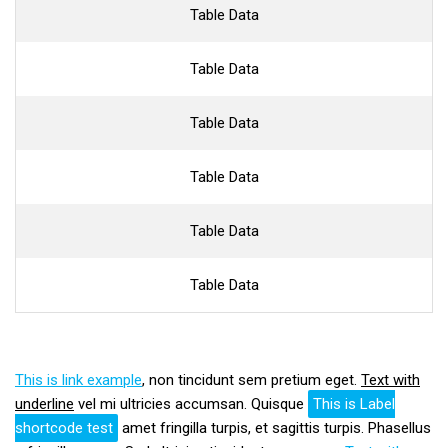
Table Data
Table Data
Table Data
Table Data
Table Data
Table Data
This is link example
, non tincidunt sem pretium eget.
Text with
underline
vel mi ultricies accumsan. Quisque
This is Label
shortcode test
amet fringilla turpis, et sagittis turpis. Phasellus