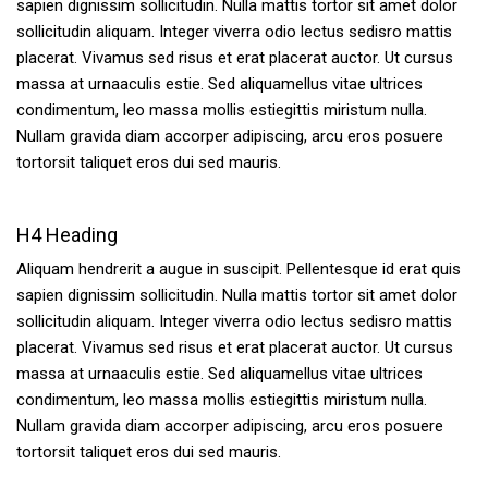
sapien dignissim sollicitudin. Nulla mattis tortor sit amet dolor
sollicitudin aliquam. Integer viverra odio lectus sedisro mattis
placerat. Vivamus sed risus et erat placerat auctor. Ut cursus
massa at urnaaculis estie. Sed aliquamellus vitae ultrices
condimentum, leo massa mollis estiegittis miristum nulla.
Nullam gravida diam accorper adipiscing, arcu eros posuere
tortorsit taliquet eros dui sed mauris.
H4 Heading
Aliquam hendrerit a augue in suscipit. Pellentesque id erat quis
sapien dignissim sollicitudin. Nulla mattis tortor sit amet dolor
sollicitudin aliquam. Integer viverra odio lectus sedisro mattis
placerat. Vivamus sed risus et erat placerat auctor. Ut cursus
massa at urnaaculis estie. Sed aliquamellus vitae ultrices
condimentum, leo massa mollis estiegittis miristum nulla.
Nullam gravida diam accorper adipiscing, arcu eros posuere
tortorsit taliquet eros dui sed mauris.