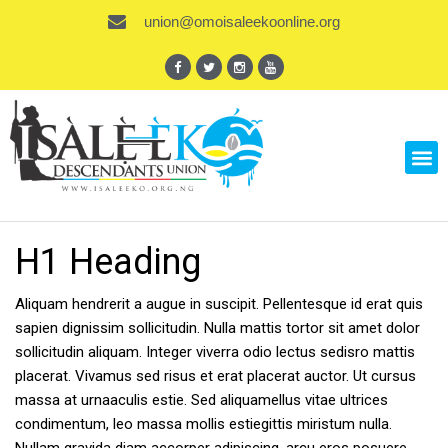
union@omoisaleekoonline.org
H1 Heading
Aliquam hendrerit a augue in suscipit. Pellentesque id erat quis
sapien dignissim sollicitudin. Nulla mattis tortor sit amet dolor
sollicitudin aliquam. Integer viverra odio lectus sedisro mattis
placerat. Vivamus sed risus et erat placerat auctor. Ut cursus
massa at urnaaculis estie. Sed aliquamellus vitae ultrices
condimentum, leo massa mollis estiegittis miristum nulla.