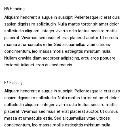
H5 Heading
Aliquam hendrerit a augue in suscipit. Pellentesque id erat quis
sapien dignissim sollicitudin. Nulla mattis tortor sit amet dolor
sollicitudin aliquam. Integer viverra odio lectus sedisro mattis
placerat. Vivamus sed risus et erat placerat auctor. Ut cursus
massa at urnaaculis estie. Sed aliquamellus vitae ultrices
condimentum, leo massa mollis estiegittis miristum nulla.
Nullam gravida diam accorper adipiscing, arcu eros posuere
tortorsit taliquet eros dui sed mauris.
H6 Heading
Aliquam hendrerit a augue in suscipit. Pellentesque id erat quis
sapien dignissim sollicitudin. Nulla mattis tortor sit amet dolor
sollicitudin aliquam. Integer viverra odio lectus sedisro mattis
placerat. Vivamus sed risus et erat placerat auctor. Ut cursus
massa at urnaaculis estie. Sed aliquamellus vitae ultrices
condimentum, leo massa mollis estiegittis miristum nulla.