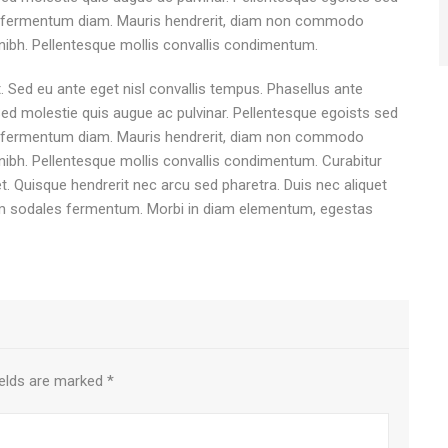
et fermentum diam. Mauris hendrerit, diam non commodo
 id nibh. Pellentesque mollis convallis condimentum.
. Sed eu ante eget nisl convallis tempus. Phasellus ante
 Sed molestie quis augue ac pulvinar. Pellentesque egoists sed
et fermentum diam. Mauris hendrerit, diam non commodo
 id nibh. Pellentesque mollis convallis condimentum. Curabitur
. Quisque hendrerit nec arcu sed pharetra. Duis nec aliquet
nim sodales fermentum. Morbi in diam elementum, egestas
ields are marked
*