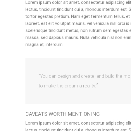
Lorem ipsum dolor sit amet, consectetur adipiscing elit
lectus, tincidunt tincidunt dui a, rhoncus interdum est.
tortor egestas pretium. Nam eget fermentum tellus, 
laoreet, est elit volutpat mauris, vel vehicula nisl orci
scelerisque tincidunt metus, non rutrum sem egestas et
massa, sed dapibus mauris. Nulla vehicula nisl non e
magna et, interdum
You can design and create, and build the mos
to make the dream a reality.
CAVEATS WORTH MENTIONING
Lorem ipsum dolor sit amet, consectetur adipiscing elit
lectus, tincidunt tincidunt dui a, rhoncus interdum est.