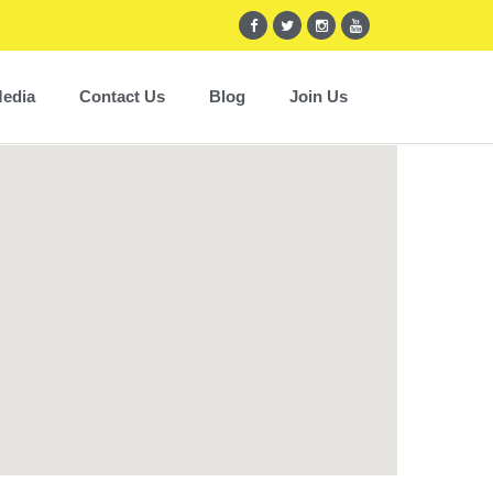
edia
Contact Us
Blog
Join Us